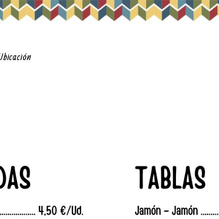
Ubicación